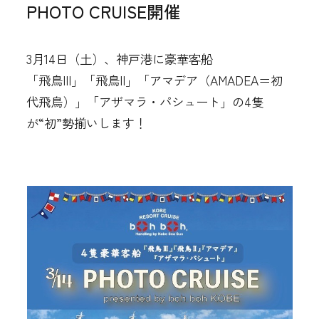
PHOTO CRUISE開催
クルージングギャラリー
3月14日（土）、神戸港に豪華客船
「飛鳥III」「飛鳥II」「アマデア（AMADEA＝初
各船へのアクセス
代飛鳥）」「アザマラ・パシュート」の4隻
が“初”勢揃いします！
新着情報＆お知らせ